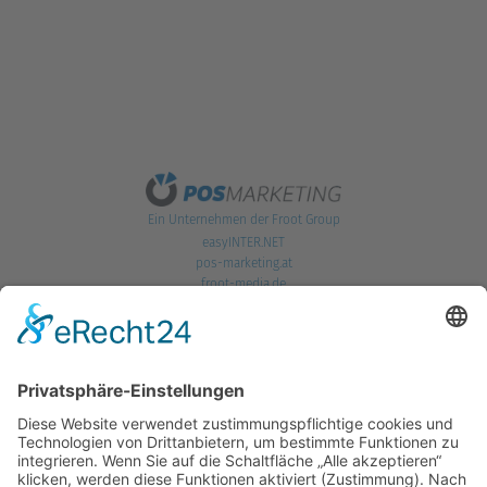
Ein Unternehmen der Froot Group
easyINTER.NET
pos-marketing.at
froot-media.de
POS Marketing GmbH
Hoferweg 269a | A-5440 Golling | T. +43 6244 5757
office@pos-marketing.at